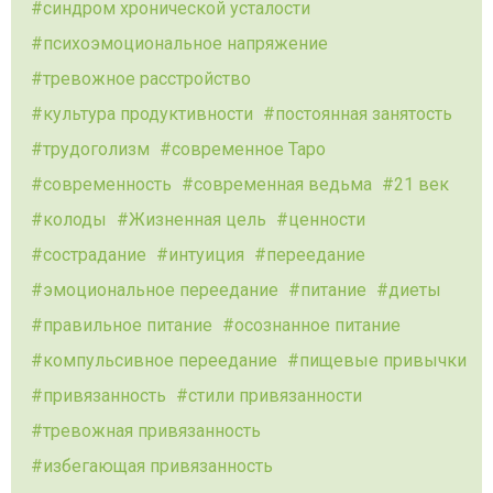
синдром хронической усталости
психоэмоциональное напряжение
тревожное расстройство
культура продуктивности
постоянная занятость
трудоголизм
современное Таро
современность
современная ведьма
21 век
колоды
Жизненная цель
ценности
сострадание
интуиция
переедание
эмоциональное переедание
питание
диеты
правильное питание
осознанное питание
компульсивное переедание
пищевые привычки
привязанность
стили привязанности
тревожная привязанность
избегающая привязанность