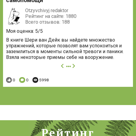
самопомощи
Otzyvchivyj redaktor
Рейтинг на сайте: 1880
Всего отзывов: 188
Моя оценка: 5/5
В книге Шери ван Дейк вы найдете множество
упражнений, которые позволят вам успокоиться и
заземлиться в моменты сильной тревоги и паники.
Взяла некоторые приемы себе на вооружение.
далее
Понравилось:
Комментариев:
Просмотров:
0
0
5998
Рейтинг