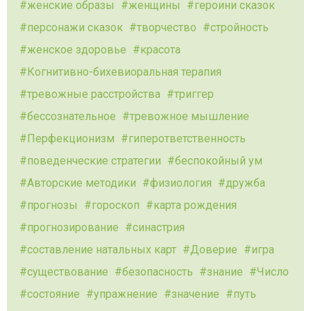
женские образы
женщины
героини сказок
персонажи сказок
творчество
стройность
женское здоровье
красота
Когнитивно-бихевиоральная терапия
тревожные расстройства
триггер
бессознательное
тревожное мышление
Перфекционизм
гиперответственность
поведенческие стратегии
беспокойный ум
Авторские методики
физиология
дружба
прогнозы
гороскоп
карта рождения
прогнозирование
синастрия
составление натальных карт
Доверие
игра
существование
безопасность
знание
Число
состояние
упражнение
значение
путь