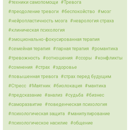
техники самопомощи
Тревога
преодоление тревоги
беспокойство
мозг
нейропластичность мозга
неврология страха
клиническая психология
эмоционально-фокусированная терапия
семейная терапия
парная терапия
романтика
тревожность
оотношения
ссоры
конфликты
сомнения
страх
здоровье
повышенная тревога
страх перед будущим
Стресс
Маятник
биолокация
мантика
предсказание
анализ
судьба
бизнес
саморазвитие
поведенческая психология
психологическая защита
манипулирование
психологическое насилие
общение