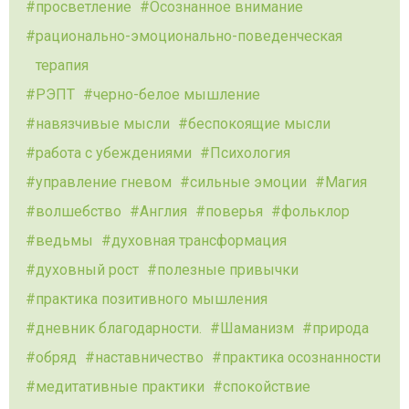
просветление
Осознанное внимание
рационально-эмоционально-поведенческая
терапия
РЭПТ
черно-белое мышление
навязчивые мысли
беспокоящие мысли
работа с убеждениями
Психология
управление гневом
сильные эмоции
Магия
волшебство
Англия
поверья
фольклор
ведьмы
духовная трансформация
духовный рост
полезные привычки
практика позитивного мышления
дневник благодарности.
Шаманизм
природа
обряд
наставничество
практика осознанности
медитативные практики
спокойствие