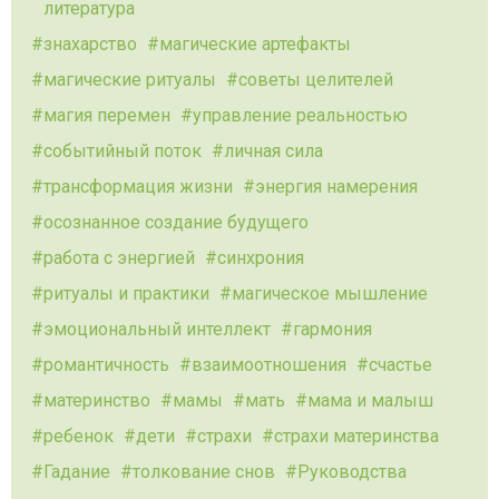
литература
знахарство
магические артефакты
магические ритуалы
советы целителей
магия перемен
управление реальностью
событийный поток
личная сила
трансформация жизни
энергия намерения
осознанное создание будущего
работа с энергией
синхрония
ритуалы и практики
магическое мышление
эмоциональный интеллект
гармония
романтичность
взаимоотношения
счастье
материнство
мамы
мать
мама и малыш
ребенок
дети
страхи
страхи материнства
Гадание
толкование снов
Руководства