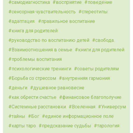
самодиагностика
восприятие
поведение
сенсорная чувствительность
стереотипы
адаптация.
правильное воспитание
книга для родителей
руководство по воспитанию детей
свобода.
Взаимоотношения в семье
книги для родителей
проблемы воспитания
психологические тренинги
советы родителям
Борьба со стрессом
внутренняя гармония
деньги
душевное равновесие
как обрести счастье
финансовое благополучие
Системные расстановки
Вселенная
Универсум
тайны
Бог
единое информационное поле
карты таро
предсказание судьбы
тарология