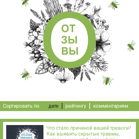
Сортировать по
дате
рейтингу
комментариям
Что стало причиной вашей тревоги?
Как выявить скрытые травмы,