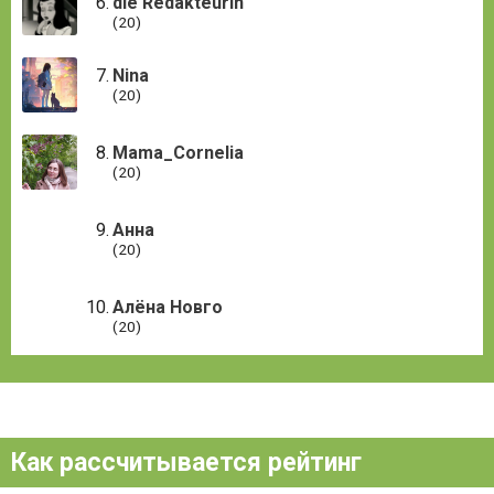
die Redakteurin
(20)
Nina
(20)
Mama_Cornelia
(20)
Анна
(20)
Алёна Новго
(20)
Как рассчитывается рейтинг