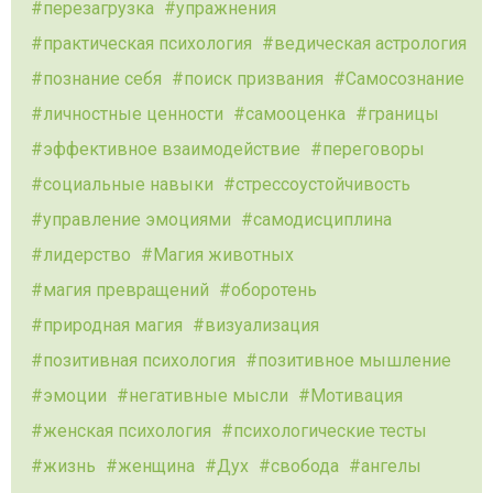
перезагрузка
упражнения
практическая психология
ведическая астрология
познание себя
поиск призвания
Самосознание
личностные ценности
самооценка
границы
эффективное взаимодействие
переговоры
социальные навыки
стрессоустойчивость
управление эмоциями
самодисциплина
лидерство
Магия животных
магия превращений
оборотень
природная магия
визуализация
позитивная психология
позитивное мышление
эмоции
негативные мысли
Мотивация
женская психология
психологические тесты
жизнь
женщина
Дух
свобода
ангелы