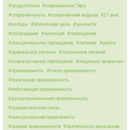
трудоголизм
современное Таро
современность
современная ведьма
21 век
колоды
Жизненная цель
ценности
сострадание
интуиция
переедание
эмоциональное переедание
питание
диеты
правильное питание
осознанное питание
компульсивное переедание
пищевые привычки
привязанность
стили привязанности
тревожная привязанность
избегающая привязанность
дезорганизованная привязанность
травматическая связь
эмоциональная зависимость
травма привязанности
критическое мышление