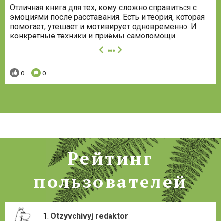
Отличная книга для тех, кому сложно справиться с
эмоциями после расставания. Есть и теория, которая
помогает, утешает и мотивирует одновременно. И
конкретные техники и приёмы самопомощи.
далее
Понравилось:
Комментариев:
0
0
Рейтинг
пользователей
Otzyvchivyj redaktor