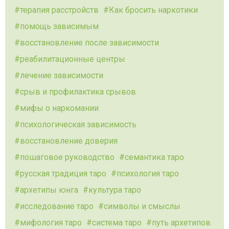
терапия расстройств
Как бросить наркотики
помощь зависимым
восстановление после зависимости
реабилитационные центры
лечение зависимости
срыв и профилактика срывов
мифы о наркомании
психологическая зависимость
восстановление доверия
пошаговое руководство
семантика таро
русская традиция таро
психология таро
архетипы юнга
культура таро
исследование таро
символы и смыслы
мифология таро
система таро
путь архетипов