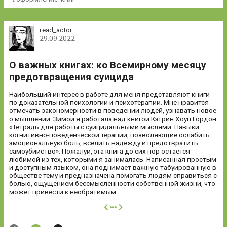
read_actor
29.09.2022
О важных книгах: ко Всемирному месяцу
предотвращения суицида
Наибольший интерес в работе для меня представляют книги
по доказательной психологии и психотерапии. Мне нравится
отмечать закономерности в поведении людей, узнавать новое
о мышлении. Зимой я работала над книгой Кэтрин Хоуп Гордон
«Тетрадь для работы с суицидальными мыслями. Навыки
когнитивно-поведенческой терапии, позволяющие ослабить
эмоциональную боль, вселить надежду и предотвратить
самоубийство». Пожалуй, эта книга до сих пор остается
любимой из тех, которыми я занималась. Написанная простым
и доступным языком, она поднимает важную табуированную в
обществе тему и предназначена помогать людям справиться с
болью, ощущением бессмысленности собственной жизни, что
может привести к необратимым...
далее