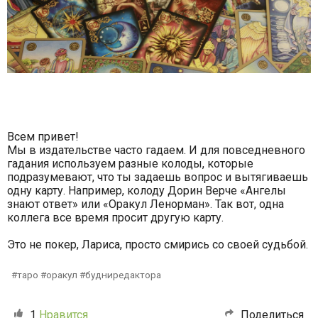
Всем привет!
Мы в издательстве часто гадаем. И для повседневного
гадания используем разные колоды, которые
подразумевают, что ты задаешь вопрос и вытягиваешь
одну карту. Например, колоду Дорин Верче «Ангелы
знают ответ» или «Оракул Ленорман». Так вот, одна
коллега все время просит другую карту.
Это не покер, Лариса, просто смирись со своей судьбой.
таро #оракул #будниредактора
1
Нравится
Поделиться