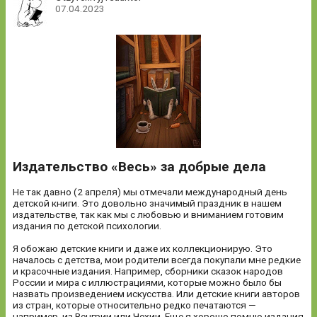
07.04.2023
Издательство «Весь» за добрые дела
Не так давно (2 апреля) мы отмечали международный день
детской книги. Это довольно значимый праздник в нашем
издательстве, так как мы с любовью и вниманием готовим
издания по детской психологии.
Я обожаю детские книги и даже их коллекционирую. Это
началось с детства, мои родители всегда покупали мне редкие
и красочные издания. Например, сборники сказок народов
России и мира с иллюстрациями, которые можно было бы
назвать произведением искусства. Или детские книги авторов
из стран, которые относительно редко печатаются —
например, из Венгрии или Чехии. Еще я хорошо помню издания