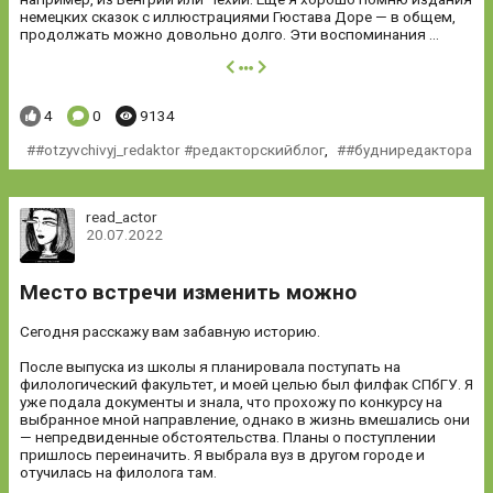
немецких сказок с иллюстрациями Гюстава Доре — в общем,
продолжать можно довольно долго. Эти воспоминания ...
далее
Понравилось:
Комментариев:
Просмотров:
4
0
9134
#otzyvchivyj_redaktor #редакторскийблог
,
#будниредактора
read_actor
20.07.2022
Место встречи изменить можно
Сегодня расскажу вам забавную историю.
После выпуска из школы я планировала поступать на
филологический факультет, и моей целью был филфак СПбГУ. Я
уже подала документы и знала, что прохожу по конкурсу на
выбранное мной направление, однако в жизнь вмешались они
— непредвиденные обстоятельства. Планы о поступлении
пришлось переиначить. Я выбрала вуз в другом городе и
отучилась на филолога там.