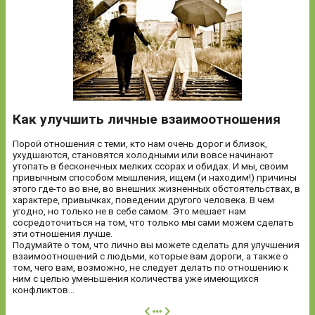
Как улучшить личные взаимоотношения
Порой отношения с теми, кто нам очень дорог и близок,
ухудшаются, становятся холодными или вовсе начинают
утопать в бесконечных мелких ссорах и обидах. И мы, своим
привычным способом мышления, ищем (и находим!) причины
этого где-то во вне, во внешних жизненных обстоятельствах, в
характере, привычках, поведении другого человека. В чем
угодно, но только не в себе самом. Это мешает нам
сосредоточиться на том, что только мы сами можем сделать
эти отношения лучше.
Подумайте о том, что лично вы можете сделать для улучшения
взаимоотношений с людьми, которые вам дороги, а также о
том, чего вам, возможно, не следует делать по отношению к
ним с целью уменьшения количества уже имеющихся
конфликтов...
далее