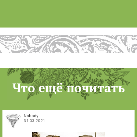
Что ещё почитать
Nobody
31.03.2021