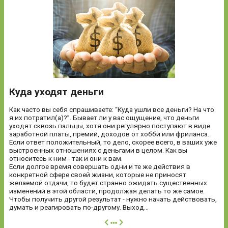
Куда уходят деньги
Как часто вы себя спрашиваете: “Куда ушли все деньги? На что
я их потратил(а)?”. Бывает ли у вас ощущение, что деньги
уходят сквозь пальцы, хотя они регулярно поступают в виде
заработной платы, премий, доходов от хобби или фриланса.
Если ответ положительный, то дело, скорее всего, в ваших уже
выстроенных отношениях с деньгами в целом. Как вы
относитесь к ним - так и они к вам.
Если долгое время совершать одни и те же действия в
конкретной сфере своей жизни, которые не приносят
желаемой отдачи, то будет странно ожидать существенных
изменений в этой области, продолжая делать то же самое.
Чтобы получить другой результат - нужно начать действовать,
думать и реагировать по-другому. Выход...
далее