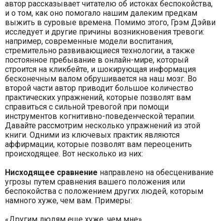
автор рассказывает читателю об истоках беспокойства,
и о том, как оно помогало нашим далеким предкам
выжить в суровые времена. Помимо этого, Грэм Дэйви
исследует и другие причины возникновения тревоги:
например, современные модели воспитания,
стремительно развивающиеся технологии, а также
постоянное пребывание в онлайн-мире, который
строится на кликбейте, и шокирующая информация
бесконечным валом обрушивается на наш мозг. Во
второй части автор приводит большое количество
практических упражнений, которые позволят вам
справиться с сильной тревогой при помощи
инструментов когнитивно-поведенческой терапии.
Давайте рассмотрим несколько упражнений из этой
книги. Одними из ключевых практик являются
аффирмации, которые позволят вам переоценить
происходящее. Вот несколько из них:
Нисходящее сравнение
направлено на обесценивание
угрозы путем сравнения вашего положения или
беспокойства с положением других людей, которым
намного хуже, чем вам. Примеры:
«Другим людям еще хуже, чем мне».