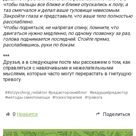
чтобы пальцы все ближе и ближе опускались к полу, а
таз смягчался и делал ваше туловище невесомым.
Закройте глаза и представьте, что ваше тело полностью
расслаблено.
Чтобы подняться, не напрягая спину, помните, что
двигаться нужно медленно, по одному позвонку за раз,
голова поднимается последней. Стойте прямо,
расслабившись, руки по бокам.
***
Друзья, а в следующем посте мы расскажем о том, как
справляться с навязчивыми и нежелательными
мыслями, которые часто могут перерастать в гнетущую
тревогу.
#otzyvchivyj_redaktor #редакторскийблог
ведущийредактор
методы самопомощи
психотерапия
тревога
0
Нравится
Поделиться