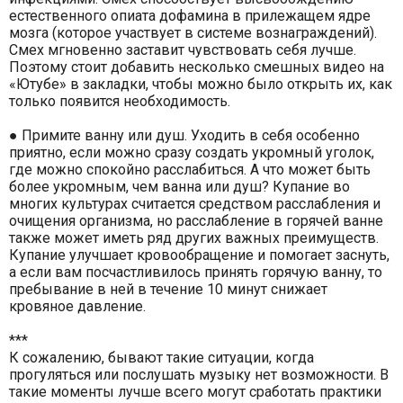
естественного опиата дофамина в прилежащем ядре
мозга (которое участвует в системе вознаграждений).
Смех мгновенно заставит чувствовать себя лучше.
Поэтому стоит добавить несколько смешных видео на
«Ютубе» в закладки, чтобы можно было открыть их, как
только появится необходимость.
● Примите ванну или душ. Уходить в себя особенно
приятно, если можно сразу создать укромный уголок,
где можно спокойно расслабиться. А что может быть
более укромным, чем ванна или душ? Купание во
многих культурах считается средством расслабления и
очищения организма, но расслабление в горячей ванне
также может иметь ряд других важных преимуществ.
Купание улучшает кровообращение и помогает заснуть,
а если вам посчастливилось принять горячую ванну, то
пребывание в ней в течение 10 минут снижает
кровяное давление.
***
К сожалению, бывают такие ситуации, когда
прогуляться или послушать музыку нет возможности. В
такие моменты лучше всего могут сработать практики