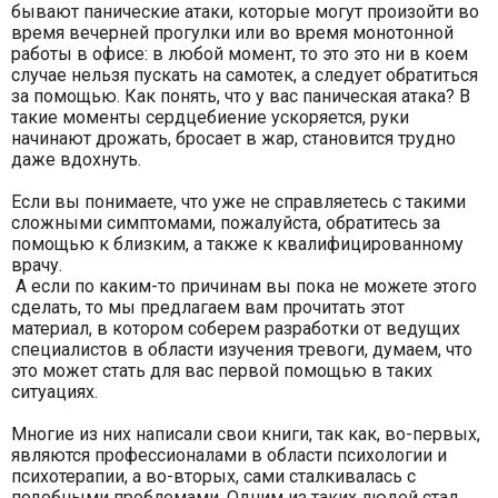
бывают панические атаки, которые могут произойти во
время вечерней прогулки или во время монотонной
работы в офисе: в любой момент, то это это ни в коем
случае нельзя пускать на самотек, а следует обратиться
за помощью. Как понять, что у вас паническая атака? В
такие моменты сердцебиение ускоряется, руки
начинают дрожать, бросает в жар, становится трудно
даже вдохнуть.
Если вы понимаете, что уже не справляетесь с такими
сложными симптомами, пожалуйста, обратитесь за
помощью к близким, а также к квалифицированному
врачу.
А если по каким-то причинам вы пока не можете этого
сделать, то мы предлагаем вам прочитать этот
материал, в котором соберем разработки от ведущих
специалистов в области изучения тревоги, думаем, что
это может стать для вас первой помощью в таких
ситуациях.
Многие из них написали свои книги, так как, во-первых,
являются профессионалами в области психологии и
психотерапии, а во-вторых, сами сталкивалась с
подобными проблемами. Одним из таких людей стал