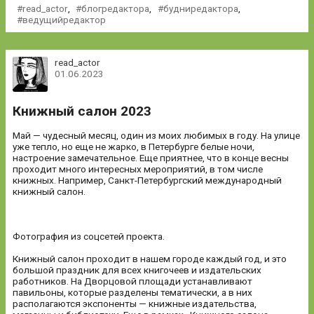
read_actor
,
блогредактора
,
будниредактора
,
ведущийредактор
read_actor
01.06.2023
Книжный салон 2023
Май — чудесный месяц, один из моих любимых в году. На улице
уже тепло, но еще не жарко, в Петербурге белые ночи,
настроение замечательное. Еще приятнее, что в конце весны
проходит много интересных мероприятий, в том числе
книжных. Например, Санкт-Петербургский международный
книжный салон.
Фотография из соцсетей проекта.
Книжный салон проходит в нашем городе каждый год, и это
большой праздник для всех книгочеев и издательских
работников. На Дворцовой площади устанавливают
павильоны, которые разделены тематически, а в них
располагаются экспоненты — книжные издательства,