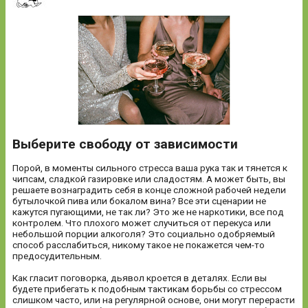
Выберите свободу от зависимости
Порой, в моменты сильного стресса ваша рука так и тянется к
чипсам, сладкой газировке или сладостям. А может быть, вы
решаете вознаградить себя в конце сложной рабочей недели
бутылочкой пива или бокалом вина? Все эти сценарии не
кажутся пугающими, не так ли? Это же не наркотики, все под
контролем. Что плохого может случиться от перекуса или
небольшой порции алкоголя? Это социально одобряемый
способ расслабиться, никому такое не покажется чем-то
предосудительным.
Как гласит поговорка, дьявол кроется в деталях. Если вы
будете прибегать к подобным тактикам борьбы со стрессом
слишком часто, или на регулярной основе, они могут перерасти