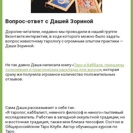
Вопрос-ответ с Дашей Зориной
Дорогие читатели, недавно мы проводили в нашей группе
Вконтакте интерактив, в ходе которого можно было задать
вопрос известному тарологу с огромным опытом практики —
Даше Зориной.
Не так давно Даша написала книгу «
Таро и Каббала: принципы
толкования и практические расклады для жизни
», которая
сразу же получила огромное количество положительных
отзывов.
Сама Даша рассказывает о себе так:
«Я таролог, каббалист, немного философ и «много» пытливый
исследователь. Работаю в западной оккультной традиции, но
и восточная традиция, также мне близка теософия. Состою в
Общероссийском Таро Клубе. Автор обучающих курсов по
Таро.