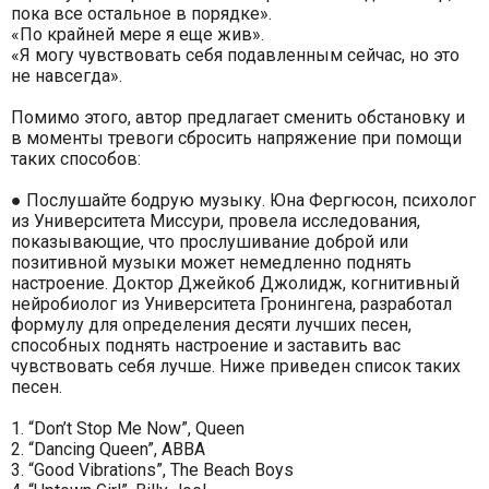
пока все остальное в порядке».
«По крайней мере я еще жив».
«Я могу чувствовать себя подавленным сейчас, но это
не навсегда».
Помимо этого, автор предлагает сменить обстановку и
в моменты тревоги сбросить напряжение при помощи
таких способов:
● Послушайте бодрую музыку. Юна Фергюсон, психолог
из Университета Миссури, провела исследования,
показывающие, что прослушивание доброй или
позитивной музыки может немедленно поднять
настроение. Доктор Джейкоб Джолидж, когнитивный
нейробиолог из Университета Гронингена, разработал
формулу для определения десяти лучших песен,
способных поднять настроение и заставить вас
чувствовать себя лучше. Ниже приведен список таких
песен.
1. “Don’t Stop Me Now”, Queen
2. “Dancing Queen”, ABBA
3. “Good Vibrations”, The Beach Boys