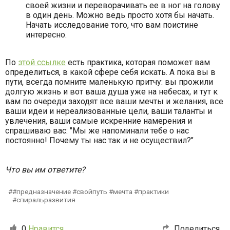
своей жизни и переворачивать ее в ног на голову
в один день. Можно ведь просто хотя бы начать.
Начать исследование того, что вам поистине
интересно.
По
этой ссылке
есть практика, которая поможет вам
определиться, в какой сфере себя искать. А пока вы в
пути, всегда помните маленькую притчу: вы прожили
долгую жизнь и вот ваша душа уже на небесах, и тут к
вам по очереди заходят все ваши мечты и желания, все
ваши идеи и нереализованные цели, ваши таланты и
увлечения, ваши самые искренние намерения и
спрашиваю вас: "Мы же напоминали тебе о нас
постоянно! Почему ты нас так и не осуществил?"
Что вы им ответите?
#предназначение #свойпуть #мечта #практики
#спиральразвития
0
Нравится
Поделиться