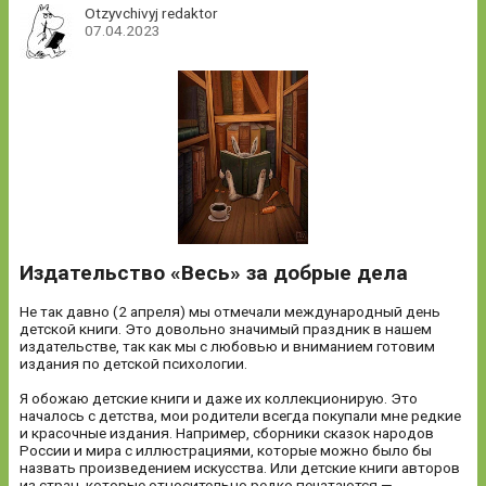
Otzyvchivyj redaktor
07.04.2023
Издательство «Весь» за добрые дела
Не так давно (2 апреля) мы отмечали международный день
детской книги. Это довольно значимый праздник в нашем
издательстве, так как мы с любовью и вниманием готовим
издания по детской психологии.
Я обожаю детские книги и даже их коллекционирую. Это
началось с детства, мои родители всегда покупали мне редкие
и красочные издания. Например, сборники сказок народов
России и мира с иллюстрациями, которые можно было бы
назвать произведением искусства. Или детские книги авторов
из стран, которые относительно редко печатаются —