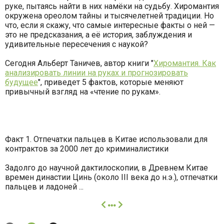
руке, пытаясь найти в них намёки на судьбу. Хиромантия
окружена ореолом тайны и тысячелетней традиции. Но
что, если я скажу, что самые интересные факты о ней —
это не предсказания, а её история, заблуждения и
удивительные пересечения с наукой?
Сегодня Альберт Таничев, автор книги "
Хиромантия. Как
анализировать линии на руках и прогнозировать
будущее
", приведет 5 фактов, которые меняют
привычный взгляд на «чтение по рукам».
Факт 1. Отпечатки пальцев в Китае использовали для
контрактов за 2000 лет до криминалистики
Задолго до научной дактилоскопии, в Древнем Китае
времен династии Цинь (около III века до н.э.), отпечатки
пальцев и ладоней ...
далее