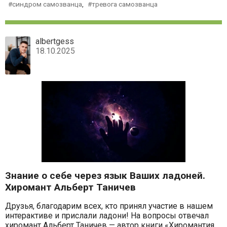
синдром самозванца
,
тревога самозванца
albertgess
18.10.2025
Знание о себе через язык Ваших ладоней.
Хиромант Альберт Таничев
Друзья, благодарим всех, кто принял участие в нашем
интерактиве и прислали ладони! На вопросы отвечал
хиромант Альберт Таничев — автор книги «Хиромантия.