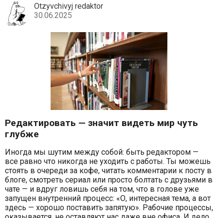
Otzyvchivyj redaktor
30.06.2025
Редактировать — значит видеть мир чуть
глубже
Иногда мы шутим между собой: быть редактором —
все равно что никогда не уходить с работы. Ты можешь
стоять в очереди за кофе, читать комментарии к посту в
блоге, смотреть сериал или просто болтать с друзьями в
чате — и вдруг ловишь себя на том, что в голове уже
запущен внутренний процесс: «О, интересная тема, а вот
здесь — хорошо поставить запятую». Рабочие процессы,
оказывается, не оставляют нас даже вне офиса. И дело