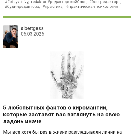
#otzyvchivyj_redaktor #редакторскийблог
,
блогредактора
,
будниредактора
,
практика
,
практическая психология
albertgess
06.03.2026
5 любопытных фактов о хиромантии,
которые заставят вас взглянуть на свою
ладонь иначе
Мы все хотя бы раз в жизни разглядывали линии на