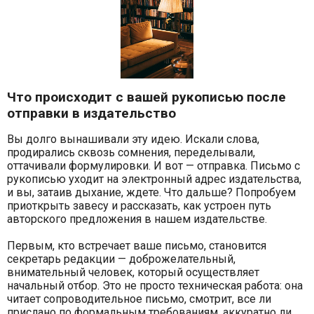
Что происходит с вашей рукописью после
отправки в издательство
Вы долго вынашивали эту идею. Искали слова,
продирались сквозь сомнения, переделывали,
оттачивали формулировки. И вот — отправка. Письмо с
рукописью уходит на электронный адрес издательства,
и вы, затаив дыхание, ждете. Что дальше? Попробуем
приоткрыть завесу и рассказать, как устроен путь
авторского предложения в нашем издательстве.
Первым, кто встречает ваше письмо, становится
секретарь редакции — доброжелательный,
внимательный человек, который осуществляет
начальный отбор. Это не просто техническая работа: она
читает сопроводительное письмо, смотрит, все ли
прислано по формальным требованиям, аккуратно ли