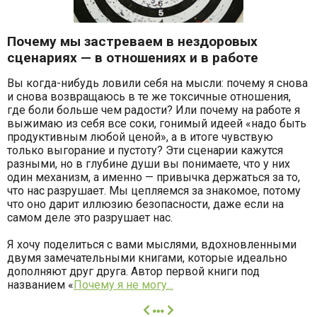
Почему мы застреваем в нездоровых
сценариях — в отношениях и в работе
Вы когда-нибудь ловили себя на мысли: почему я снова
и снова возвращаюсь в те же токсичные отношения,
где боли больше чем радости? Или почему на работе я
выжимаю из себя все соки, гонимый идеей «надо быть
продуктивным любой ценой», а в итоге чувствую
только выгорание и пустоту? Эти сценарии кажутся
разными, но в глубине души вы понимаете, что у них
один механизм, а именно — привычка держаться за то,
что нас разрушает. Мы цепляемся за знакомое, потому
что оно дарит иллюзию безопасности, даже если на
самом деле это разрушает нас.
Я хочу поделиться с вами мыслями, вдохновленными
двумя замечательными книгами, которые идеально
дополняют друг друга. Автор первой книги под
названием «
Почему я не могу...
далее