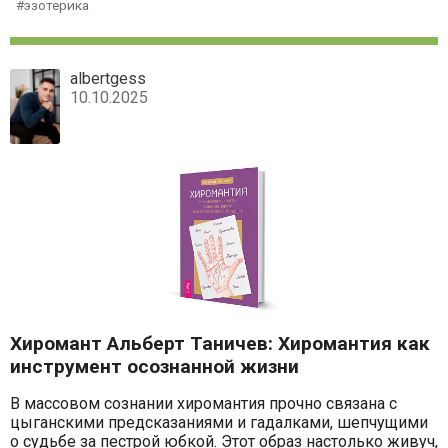
эзотерика
albertgess
10.10.2025
Хиромант Альберт Таничев: Хиромантия как
инструмент осознанной жизни
В массовом сознании хиромантия прочно связана с
цыганскими предсказаниями и гадалками, шепчущими
о судьбе за пестрой юбкой. Этот образ настолько живуч,