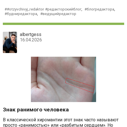
#otzyvchivyj_redaktor #редакторскийблог
,
блогредактора
,
будниредактора
,
ведущийредактор
albertgess
16.04.2026
Знак ранимого человека
В классической хиромантии этот знак часто называют
просто «ранимостью» или «разбитым сердцем». Но