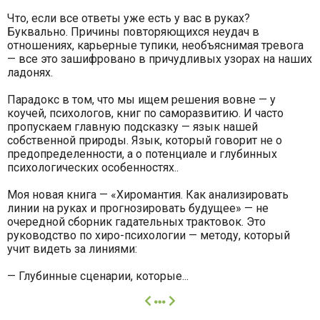
Что, если все ответы уже есть у вас в руках?
Буквально. Причины повторяющихся неудач в
отношениях, карьерные тупики, необъяснимая тревога
— все это зашифровано в причудливых узорах на наших
ладонях.
Парадокс в том, что мы ищем решения вовне — у
коучей, психологов, книг по саморазвитию. И часто
пропускаем главную подсказку — язык нашей
собственной природы. Язык, который говорит не о
предопределенности, а о потенциале и глубинных
психологических особенностях..
Моя новая книга — «Хиромантия. Как анализировать
линии на руках и прогнозировать будущее» — не
очередной сборник гадательных трактовок. Это
руководство по хиро-психологии — методу, который
учит видеть за линиями:
— Глубинные сценарии, которые...
далее