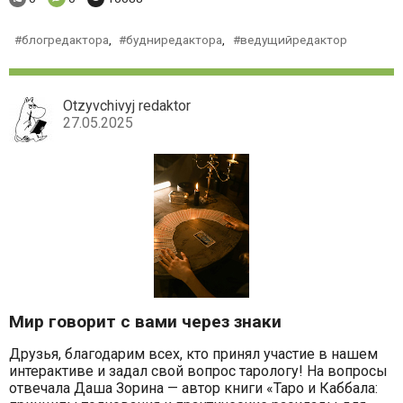
блогредактора
,
будниредактора
,
ведущийредактор
Otzyvchivyj redaktor
27.05.2025
Мир говорит с вами через знаки
Друзья, благодарим всех, кто принял участие в нашем
интерактиве и задал свой вопрос тарологу! На вопросы
отвечала Даша Зорина — автор книги «Таро и Каббала: