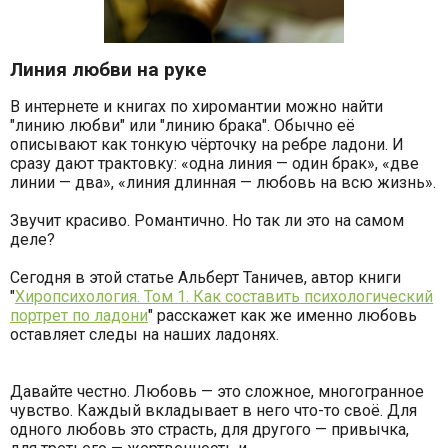
Линия любви на руке
В интернете и книгах по хиромантии можно найти
"линию любви" или "линию брака". Обычно её
описывают как тонкую чёрточку на ребре ладони. И
сразу дают трактовку: «одна линия — один брак», «две
линии — два», «линия длинная — любовь на всю жизнь».
Звучит красиво. Романтично. Но так ли это на самом
деле?
Сегодня в этой статье Альберт Таничев, автор книги
"
Хиропсихология. Том 1. Как составить психологический
портрет по ладони
" расскажет как же именно любовь
оставляет следы на наших ладонях.
Давайте честно. Любовь — это сложное, многогранное
чувство. Каждый вкладывает в него что-то своё. Для
одного любовь это страсть, для другого — привычка,